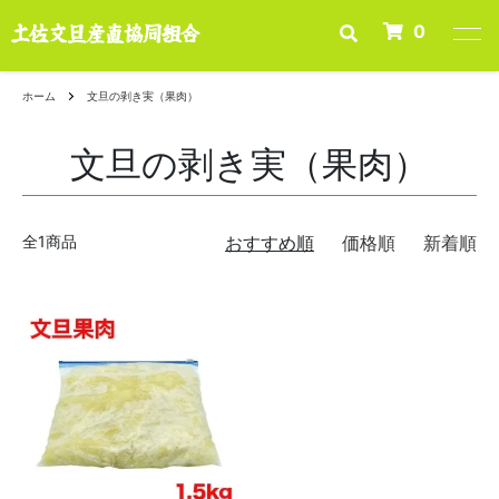
0
ホーム
文旦の剥き実（果肉）
文旦の剥き実（果肉）
全1商品
おすすめ順
価格順
新着順